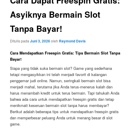
Cara Dapat Freespin Gratis:
Asyiknya Bermain Slot
Tanpa Bayar!
Ditulis pada
Juni 3, 2026
oleh
Raymond Davis
Cara Mendapatkan Freespin Gratis: Tips Bermain Slot Tanpa
Bayar!
Siapa yang tidak suka bermain slot? Game yang sederhana
tetapi mengasyikkan ini telah menjadi favorit di kalangan
penggemar judi online. Namun, seringkali bermain slot bisa
menjadi mahal, terutama jika Anda terus-menerus kalah dan
harus menambah kredit untuk terus bermain. Tapi tahukah Anda
bahwa ada cara untuk mendapatkan freespin gratis dan tetap
menikmati keseruan bermain slot tanpa harus membayar?
Berikut adalah beberapa tips untuk mendapatkan freespin gratis
dan memperbesar peluang Anda untuk menang besar di slot
game.