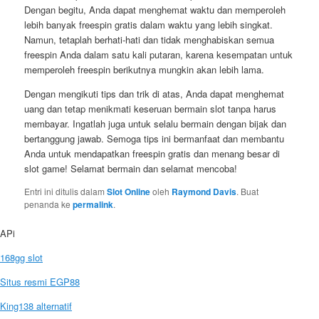
Dengan begitu, Anda dapat menghemat waktu dan memperoleh
lebih banyak freespin gratis dalam waktu yang lebih singkat.
Namun, tetaplah berhati-hati dan tidak menghabiskan semua
freespin Anda dalam satu kali putaran, karena kesempatan untuk
memperoleh freespin berikutnya mungkin akan lebih lama.
Dengan mengikuti tips dan trik di atas, Anda dapat menghemat
uang dan tetap menikmati keseruan bermain slot tanpa harus
membayar. Ingatlah juga untuk selalu bermain dengan bijak dan
bertanggung jawab. Semoga tips ini bermanfaat dan membantu
Anda untuk mendapatkan freespin gratis dan menang besar di
slot game! Selamat bermain dan selamat mencoba!
Entri ini ditulis dalam
Slot Online
oleh
Raymond Davis
. Buat
penanda ke
permalink
.
APi
168gg slot
Situs resmi EGP88
King138 alternatif