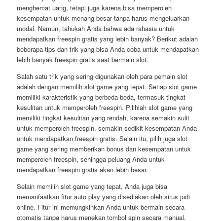
menghemat uang, tetapi juga karena bisa memperoleh
kesempatan untuk menang besar tanpa harus mengeluarkan
modal. Namun, tahukah Anda bahwa ada rahasia untuk
mendapatkan freespin gratis yang lebih banyak? Berikut adalah
beberapa tips dan trik yang bisa Anda coba untuk mendapatkan
lebih banyak freespin gratis saat bermain slot.
Salah satu trik yang sering digunakan oleh para pemain slot
adalah dengan memilih slot game yang tepat. Setiap slot game
memiliki karakteristik yang berbeda-beda, termasuk tingkat
kesulitan untuk memperoleh freespin. Pilihlah slot game yang
memiliki tingkat kesulitan yang rendah, karena semakin sulit
untuk memperoleh freespin, semakin sedikit kesempatan Anda
untuk mendapatkan freespin gratis. Selain itu, pilih juga slot
game yang sering memberikan bonus dan kesempatan untuk
memperoleh freespin, sehingga peluang Anda untuk
mendapatkan freespin gratis akan lebih besar.
Selain memilih slot game yang tepat, Anda juga bisa
memanfaatkan fitur auto play yang disediakan oleh situs judi
online. Fitur ini memungkinkan Anda untuk bermain secara
otomatis tanpa harus menekan tombol spin secara manual.