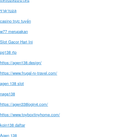
แทงบอลออนไลน์
ราคาบอล
casino trực tuyến
w77 merupakan
Slot Gacor Hari Ini
pg138 rtp
https://agen138.design/
https://www.frugal-rv-travel.com/
agen 138 slot
naga138
https://agen338login4.com/
https://www.toyboxtinyhome.com/
koin138 daftar
Agen 138