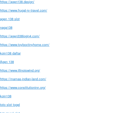
https://agen138.design/
https://www.frugal-rv-travel.com/
agen 138 slot
naga138
https://agen338login4.com/
https://www.toyboxtinyhome.com/
koin138 daftar
Agen 138
https://www.illinoiswind.org/
https://mamas-indian-land.com/
https://www.constitutioninn.org/
koin138
toto slot togel