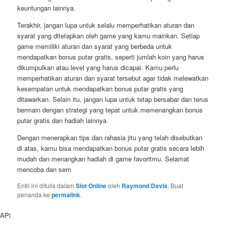
keuntungan lainnya.
Terakhir, jangan lupa untuk selalu memperhatikan aturan dan
syarat yang ditetapkan oleh game yang kamu mainkan. Setiap
game memiliki aturan dan syarat yang berbeda untuk
mendapatkan bonus putar gratis, seperti jumlah koin yang harus
dikumpulkan atau level yang harus dicapai. Kamu perlu
memperhatikan aturan dan syarat tersebut agar tidak melewatkan
kesempatan untuk mendapatkan bonus putar gratis yang
ditawarkan. Selain itu, jangan lupa untuk tetap bersabar dan terus
bermain dengan strategi yang tepat untuk memenangkan bonus
putar gratis dan hadiah lainnya.
Dengan menerapkan tips dan rahasia jitu yang telah disebutkan
di atas, kamu bisa mendapatkan bonus putar gratis secara lebih
mudah dan menangkan hadiah di game favoritmu. Selamat
mencoba dan sem
Entri ini ditulis dalam
Slot Online
oleh
Raymond Davis
. Buat
penanda ke
permalink
.
APi