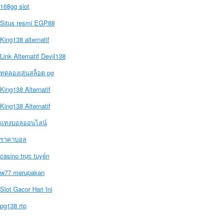
168gg slot
Situs resmi EGP88
King138 alternatif
Link Alternatif Devil138
ทดลองเล่นสล็อต pg
King138 Alternatif
King138 Alternatif
แทงบอลออนไลน์
ราคาบอล
casino trực tuyến
w77 merupakan
Slot Gacor Hari Ini
pg138 rtp