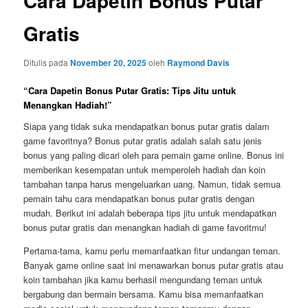
Cara Dapetin Bonus Putar
Gratis
Ditulis pada
November 20, 2025
oleh
Raymond Davis
“Cara Dapetin Bonus Putar Gratis: Tips Jitu untuk
Menangkan Hadiah!”
Siapa yang tidak suka mendapatkan bonus putar gratis dalam
game favoritnya? Bonus putar gratis adalah salah satu jenis
bonus yang paling dicari oleh para pemain game online. Bonus ini
memberikan kesempatan untuk memperoleh hadiah dan koin
tambahan tanpa harus mengeluarkan uang. Namun, tidak semua
pemain tahu cara mendapatkan bonus putar gratis dengan
mudah. Berikut ini adalah beberapa tips jitu untuk mendapatkan
bonus putar gratis dan menangkan hadiah di game favoritmu!
Pertama-tama, kamu perlu memanfaatkan fitur undangan teman.
Banyak game online saat ini menawarkan bonus putar gratis atau
koin tambahan jika kamu berhasil mengundang teman untuk
bergabung dan bermain bersama. Kamu bisa memanfaatkan