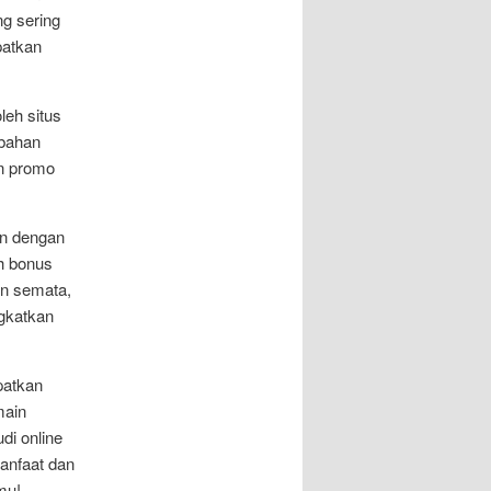
ng sering
patkan
leh situs
mbahan
an promo
in dengan
h bonus
an semata,
ngkatkan
patkan
main
di online
anfaat dan
mu!