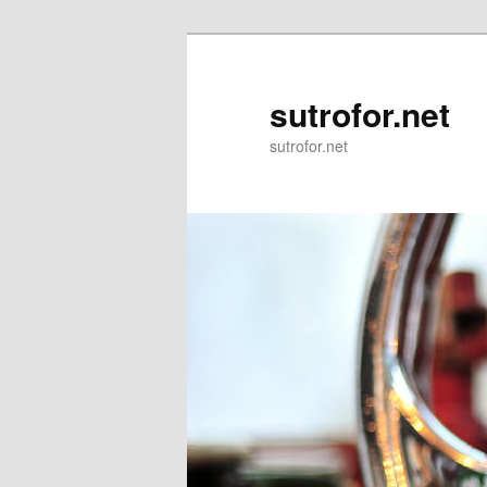
Langsung
ke
konten
sutrofor.net
utama
sutrofor.net