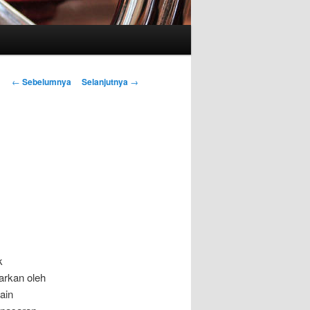
Navigasi
←
Sebelumnya
Selanjutnya
→
Tulisan
k
arkan oleh
ain