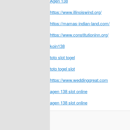
Agen 138
https://www.illinoiswind.org/
https://mamas-indian-land.com/
https://www.constitutioninn.org/
koin138
toto slot togel
toto togel slot
https://www.weddinggreat.com
agen 138 slot online
agen 138 slot online