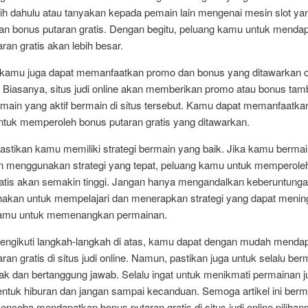
ebih dahulu atau tanyakan kepada pemain lain mengenai mesin slot ya
n bonus putaran gratis. Dengan begitu, peluang kamu untuk menda
ran gratis akan lebih besar.
u, kamu juga dapat memanfaatkan promo dan bonus yang ditawarkan o
e. Biasanya, situs judi online akan memberikan promo atau bonus ta
main yang aktif bermain di situs tersebut. Kamu dapat memanfaatk
untuk memperoleh bonus putaran gratis yang ditawarkan.
pastikan kamu memiliki strategi bermain yang baik. Jika kamu berma
n menggunakan strategi yang tepat, peluang kamu untuk memperole
ratis akan semakin tinggi. Jangan hanya mengandalkan keberuntung
ahakan untuk mempelajari dan menerapkan strategi yang dapat meni
kamu untuk memenangkan permainan.
ngikuti langkah-langkah di atas, kamu dapat dengan mudah menda
ran gratis di situs judi online. Namun, pastikan juga untuk selalu ber
ak dan bertanggung jawab. Selalu ingat untuk menikmati permainan ju
entuk hiburan dan jangan sampai kecanduan. Semoga artikel ini berm
ncoba mendapatkan bonus putaran gratis di situs judi online pilihan