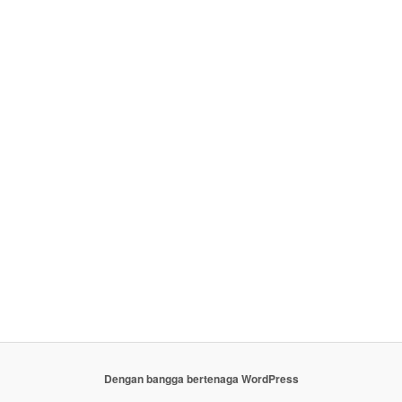
Dengan bangga bertenaga WordPress