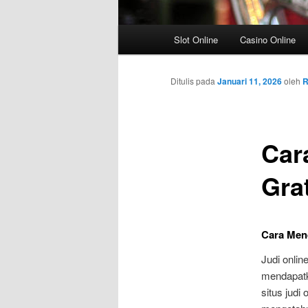
Menu
Slot Online
Casino Online
utama
Ditulis pada
Januari 11, 2026
oleh
R
Car
Gra
Cara Mend
Judi onli
mendapatk
situs judi