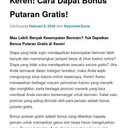
Keren! Cara Dapat Bonus
Putaran Gratis!
Ditulis pada
Februari 6, 2026
oleh
Raymond Davis
Mau Lebih Banyak Kesempatan Bermain? Yuk Dapatkan
Bonus Putaran Gratis di Keren!
Siapa yang tidak ingin mendapatkan kesempatan bermain lebih
banyak dan memenangkan jackpot besar di situs kasino online?
Siapa yang tidak suka mendapatkan sesuatu secara gratis? Jika
Anda termasuk dalam kategori tersebut, maka Anda wajib
mengunjungi situs kasino online terpercaya, Keren! Keren
menawarkan berbagai macam permainan kasino yang menarik
dan menghibur, serta berbagai promosi menarik yang bisa
membuat Anda semakin bersemangat untuk bermain. Salah satu
promosi yang paling diminati oleh para pemain adalah bonus
putaran gratis.
Bonus putaran gratis adalah bonus yang diberikan kepada
pemain untuk memainkan game slot tanpa harus mengeluarkan