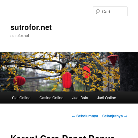
Langsung
ke
Cari
konten
utama
sutrofor.net
sutrofor.net
Menu
Slot Online
Casino Online
Judi Bola
Judi Online
utama
Navigasi
←
Sebelumnya
Selanjutnya
→
Tulisan