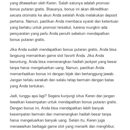
yang ditawarkan oleh Keren. Salah satunya adalah promosi
bonus putaran gratis. Biasanya, bonus ini akan dikreditkan
secara otomatis ke akun Anda setelah Anda melakukan deposit
pertama. Namun, pastikan Anda membaca syarat dan ketentuan
yang berlaku untuk promosi tersebut, karena mungkin ada
persyaratan yang perlu Anda penuhi sebelum mendapatkan
bonus putaran gratis.
Jika Anda sudah mendapatkan bonus putaran gratis, Anda bisa
langsung memainkan game slot favorit Anda. Jika Anda
beruntung, Anda bisa memenangkan hadiah jackpot yang besar
tanpa harus mengeluarkan uang. Namun, pastikan Anda
memanfaatkan bonus ini dengan bijak dan bertanggung jawab.
Jangan terlalu serakah dan selalu tetap bermain dengan batas
yang Anda tentukan.
Jadi, tunggu apa lagi? Segera kunjungi situs Keren dan jangan
lewatkan kesempatan untuk mendapatkan bonus putaran gratis.
Dengan bonus ini, Anda bisa mendapatkan lebih banyak
kesempatan bermain dan memenangkan hadiah besar tanpa
harus mengeluarkan banyak uang. Selain itu, Keren juga
menawarkan berbagai game slot yang menarik dan menghibur,