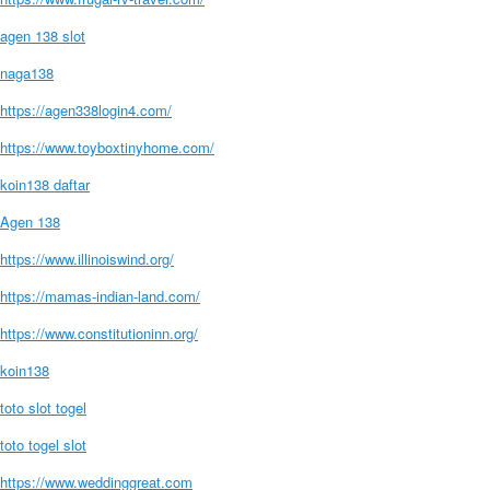
agen 138 slot
naga138
https://agen338login4.com/
https://www.toyboxtinyhome.com/
koin138 daftar
Agen 138
https://www.illinoiswind.org/
https://mamas-indian-land.com/
https://www.constitutioninn.org/
koin138
toto slot togel
toto togel slot
https://www.weddinggreat.com