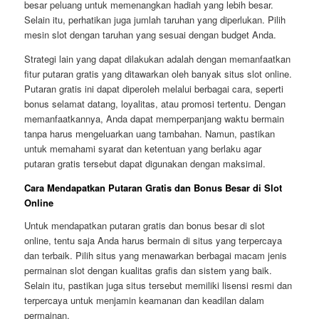
besar peluang untuk memenangkan hadiah yang lebih besar.
Selain itu, perhatikan juga jumlah taruhan yang diperlukan. Pilih
mesin slot dengan taruhan yang sesuai dengan budget Anda.
Strategi lain yang dapat dilakukan adalah dengan memanfaatkan
fitur putaran gratis yang ditawarkan oleh banyak situs slot online.
Putaran gratis ini dapat diperoleh melalui berbagai cara, seperti
bonus selamat datang, loyalitas, atau promosi tertentu. Dengan
memanfaatkannya, Anda dapat memperpanjang waktu bermain
tanpa harus mengeluarkan uang tambahan. Namun, pastikan
untuk memahami syarat dan ketentuan yang berlaku agar
putaran gratis tersebut dapat digunakan dengan maksimal.
Cara Mendapatkan Putaran Gratis dan Bonus Besar di Slot
Online
Untuk mendapatkan putaran gratis dan bonus besar di slot
online, tentu saja Anda harus bermain di situs yang terpercaya
dan terbaik. Pilih situs yang menawarkan berbagai macam jenis
permainan slot dengan kualitas grafis dan sistem yang baik.
Selain itu, pastikan juga situs tersebut memiliki lisensi resmi dan
terpercaya untuk menjamin keamanan dan keadilan dalam
permainan.