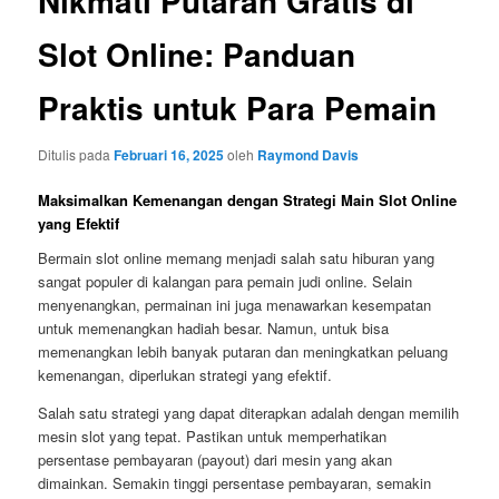
Nikmati Putaran Gratis di
Slot Online: Panduan
Praktis untuk Para Pemain
Ditulis pada
Februari 16, 2025
oleh
Raymond Davis
Maksimalkan Kemenangan dengan Strategi Main Slot Online
yang Efektif
Bermain slot online memang menjadi salah satu hiburan yang
sangat populer di kalangan para pemain judi online. Selain
menyenangkan, permainan ini juga menawarkan kesempatan
untuk memenangkan hadiah besar. Namun, untuk bisa
memenangkan lebih banyak putaran dan meningkatkan peluang
kemenangan, diperlukan strategi yang efektif.
Salah satu strategi yang dapat diterapkan adalah dengan memilih
mesin slot yang tepat. Pastikan untuk memperhatikan
persentase pembayaran (payout) dari mesin yang akan
dimainkan. Semakin tinggi persentase pembayaran, semakin