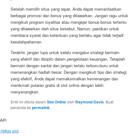
Setelah memilih situs yang tepat, Anda dapat memanfaatkan
berbagai promosi dan bonus yang ditawarkan. Jangan ragu untuk
mengikuti program loyalitas atau mengejar bonus-bonus tertentu
yang ditawarkan oleh situs tersebut. Namun, pastikan untuk
membaca syarat dan ketentuan yang berlaku agar tidak terjadi
kesalahpahaman.
Terakhir, jangan lupa untuk selalu mengatur strategi bermain
yang efektif dan disiplin dalam pengelolaan keuangan. Tetaplah
bermain dengan santai dan jangan terlalu terburu-buru untuk
memenangkan hadiah besar. Dengan mengikuti tips dan strategi
yang efektif, Anda dapat memaksimalkan kemenangan dan
menikmati putaran gratis di slot online dengan lebih
menyenangkan.
Entri ini ditulis dalam
Slot Online
oleh
Raymond Davis
. Buat
penanda ke
permalink
.
APi
168gg slot