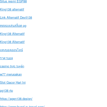
Situs resmi EGP88
King138 alternatif
Link Alternatif Devil138
ทดลองเล่นสล็อต pg
King138 Alternatif
King138 Alternatif
แทงบอลออนไลน์
ราคาบอล
casino trực tuyến
w77 merupakan
Slot Gacor Hari Ini
pg138 rtp
https://agen138.design/
https://www.frugal-rv-travel.com/