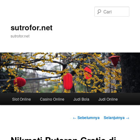
Langsung
ke
Cari
konten
utama
sutrofor.net
sutrofor.net
Menu
Slot Online
Casino Online
Judi Bola
Judi Online
utama
Navigasi
←
Sebelumnya
Selanjutnya
→
Tulisan