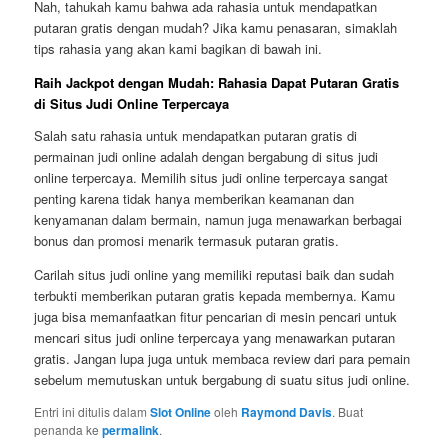
Nah, tahukah kamu bahwa ada rahasia untuk mendapatkan
putaran gratis dengan mudah? Jika kamu penasaran, simaklah
tips rahasia yang akan kami bagikan di bawah ini.
Raih Jackpot dengan Mudah: Rahasia Dapat Putaran Gratis
di Situs Judi Online Terpercaya
Salah satu rahasia untuk mendapatkan putaran gratis di
permainan judi online adalah dengan bergabung di situs judi
online terpercaya. Memilih situs judi online terpercaya sangat
penting karena tidak hanya memberikan keamanan dan
kenyamanan dalam bermain, namun juga menawarkan berbagai
bonus dan promosi menarik termasuk putaran gratis.
Carilah situs judi online yang memiliki reputasi baik dan sudah
terbukti memberikan putaran gratis kepada membernya. Kamu
juga bisa memanfaatkan fitur pencarian di mesin pencari untuk
mencari situs judi online terpercaya yang menawarkan putaran
gratis. Jangan lupa juga untuk membaca review dari para pemain
sebelum memutuskan untuk bergabung di suatu situs judi online.
Entri ini ditulis dalam
Slot Online
oleh
Raymond Davis
. Buat
penanda ke
permalink
.