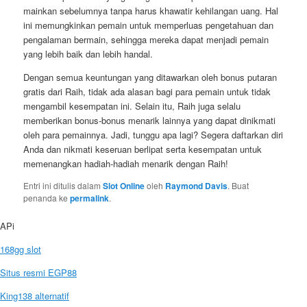
mainkan sebelumnya tanpa harus khawatir kehilangan uang. Hal
ini memungkinkan pemain untuk memperluas pengetahuan dan
pengalaman bermain, sehingga mereka dapat menjadi pemain
yang lebih baik dan lebih handal.
Dengan semua keuntungan yang ditawarkan oleh bonus putaran
gratis dari Raih, tidak ada alasan bagi para pemain untuk tidak
mengambil kesempatan ini. Selain itu, Raih juga selalu
memberikan bonus-bonus menarik lainnya yang dapat dinikmati
oleh para pemainnya. Jadi, tunggu apa lagi? Segera daftarkan diri
Anda dan nikmati keseruan berlipat serta kesempatan untuk
memenangkan hadiah-hadiah menarik dengan Raih!
Entri ini ditulis dalam
Slot Online
oleh
Raymond Davis
. Buat
penanda ke
permalink
.
APi
168gg slot
Situs resmi EGP88
King138 alternatif