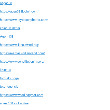
naga138
https://agen338login4.com/
https://www.toyboxtinyhome.com/
koin138 daftar
Agen 138
https://www.illinoiswind.org/
https://mamas-indian-land.com/
https://www.constitutioninn.org/
koin138
toto slot togel
toto togel slot
https://www.weddinggreat.com
agen 138 slot online