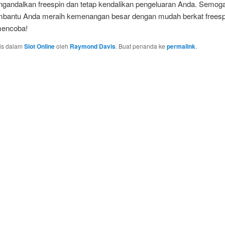
gandalkan freespin dan tetap kendalikan pengeluaran Anda. Semoga 
bantu Anda meraih kemenangan besar dengan mudah berkat freespin
mencoba!
ulis dalam
Slot Online
oleh
Raymond Davis
. Buat penanda ke
permalink
.