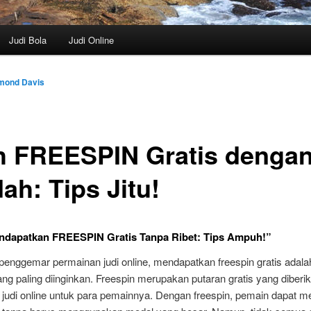
Judi Bola
Judi Online
mond Davis
h FREESPIN Gratis denga
ah: Tips Jitu!
ndapatkan FREESPIN Gratis Tanpa Ribet: Tips Ampuh!”
penggemar permainan judi online, mendapatkan freespin gratis adala
ang paling diinginkan. Freespin merupakan putaran gratis yang diberi
s judi online untuk para pemainnya. Dengan freespin, pemain dapat 