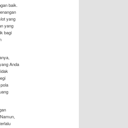
gan baik.
menangan
slot yang
an yang
ik bagi
n
anya,
 yang Anda
tidak
egi
 pola
luang
ngan
. Namun,
erlalu